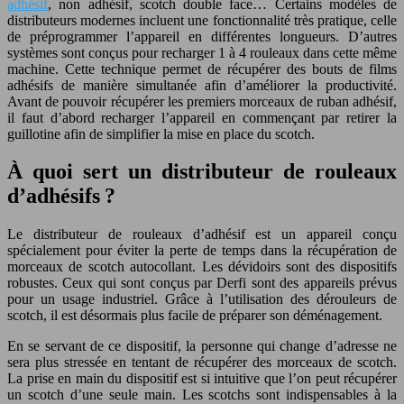
adhésif
, non adhésif, scotch double face… Certains modèles de
distributeurs modernes incluent une fonctionnalité très pratique, celle
de préprogrammer l’appareil en différentes longueurs. D’autres
systèmes sont conçus pour recharger 1 à 4 rouleaux dans cette même
machine. Cette technique permet de récupérer des bouts de films
adhésifs de manière simultanée afin d’améliorer la productivité.
Avant de pouvoir récupérer les premiers morceaux de ruban adhésif,
il faut d’abord recharger l’appareil en commençant par retirer la
guillotine afin de simplifier la mise en place du scotch.
À quoi sert un distributeur de rouleaux
d’adhésifs ?
Le distributeur de rouleaux d’adhésif est un appareil conçu
spécialement pour éviter la perte de temps dans la récupération de
morceaux de scotch autocollant. Les dévidoirs sont des dispositifs
robustes. Ceux qui sont conçus par Derfi sont des appareils prévus
pour un usage industriel. Grâce à l’utilisation des dérouleurs de
scotch, il est désormais plus facile de préparer son déménagement.
En se servant de ce dispositif, la personne qui change d’adresse ne
sera plus stressée en tentant de récupérer des morceaux de scotch.
La prise en main du dispositif est si intuitive que l’on peut récupérer
un scotch d’une seule main. Les scotchs sont indispensables à la