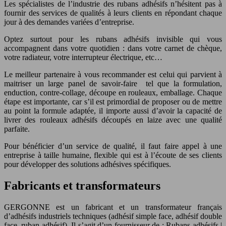
Les spécialistes de l’industrie des rubans adhésifs n’hésitent pas à
fournir des services de qualités à leurs clients en répondant chaque
jour à des demandes variées d’entreprise.
Optez surtout pour les rubans adhésifs invisible qui vous
accompagnent dans votre quotidien : dans votre carnet de chèque,
votre radiateur, votre interrupteur électrique, etc…
Le meilleur partenaire à vous recommander est celui qui parvient à
maitriser un large panel de savoir-faire tel que la formulation,
enduction, contre-collage, découpe en rouleaux, emballage. Chaque
étape est importante, car s’il est primordial de proposer ou de mettre
au point la formule adaptée, il importe aussi d’avoir la capacité de
livrer des rouleaux adhésifs découpés en laize avec une qualité
parfaite.
Pour bénéficier d’un service de qualité, il faut faire appel à une
entreprise à taille humaine, flexible qui est à l’écoute de ses clients
pour développer des solutions adhésives spécifiques.
Fabricants et transformateurs
GERGONNE est un fabricant et un transformateur français
d’adhésifs industriels techniques (adhésif simple face, adhésif double
face, ruban adhésif). Il s’agit d’un fournisseur de : Rubans adhésifs |