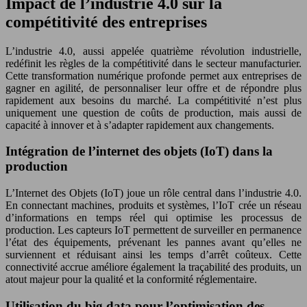
Impact de l’industrie 4.0 sur la
compétitivité des entreprises
L’industrie 4.0, aussi appelée quatrième révolution industrielle,
redéfinit les règles de la compétitivité dans le secteur manufacturier.
Cette transformation numérique profonde permet aux entreprises de
gagner en agilité, de personnaliser leur offre et de répondre plus
rapidement aux besoins du marché. La compétitivité n’est plus
uniquement une question de coûts de production, mais aussi de
capacité à innover et à s’adapter rapidement aux changements.
Intégration de l’internet des objets (IoT) dans la
production
L’Internet des Objets (IoT) joue un rôle central dans l’industrie 4.0.
En connectant machines, produits et systèmes, l’IoT crée un réseau
d’informations en temps réel qui optimise les processus de
production. Les capteurs IoT permettent de surveiller en permanence
l’état des équipements, prévenant les pannes avant qu’elles ne
surviennent et réduisant ainsi les temps d’arrêt coûteux. Cette
connectivité accrue améliore également la traçabilité des produits, un
atout majeur pour la qualité et la conformité réglementaire.
Utilisation du big data pour l’optimisation des