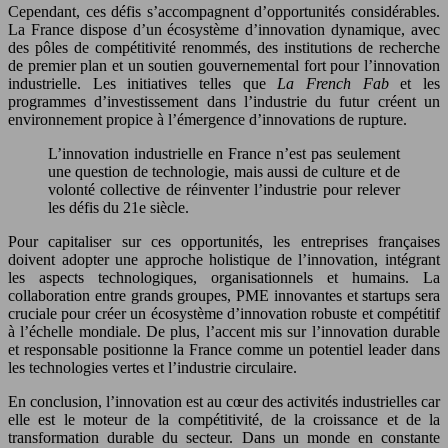
Cependant, ces défis s’accompagnent d’opportunités considérables.
La France dispose d’un écosystème d’innovation dynamique, avec
des pôles de compétitivité renommés, des institutions de recherche
de premier plan et un soutien gouvernemental fort pour l’innovation
industrielle. Les initiatives telles que
La French Fab
et les
programmes d’investissement dans l’industrie du futur créent un
environnement propice à l’émergence d’innovations de rupture.
L’innovation industrielle en France n’est pas seulement
une question de technologie, mais aussi de culture et de
volonté collective de réinventer l’industrie pour relever
les défis du 21e siècle.
Pour capitaliser sur ces opportunités, les entreprises françaises
doivent adopter une approche holistique de l’innovation, intégrant
les aspects technologiques, organisationnels et humains. La
collaboration entre grands groupes, PME innovantes et startups sera
cruciale pour créer un écosystème d’innovation robuste et compétitif
à l’échelle mondiale. De plus, l’accent mis sur l’innovation durable
et responsable positionne la France comme un potentiel leader dans
les technologies vertes et l’industrie circulaire.
En conclusion, l’innovation est au cœur des activités industrielles car
elle est le moteur de la compétitivité, de la croissance et de la
transformation durable du secteur. Dans un monde en constante