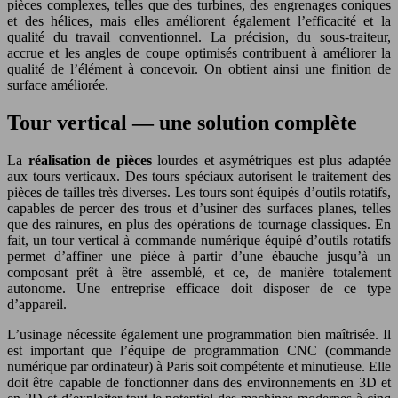
pièces complexes, telles que des turbines, des engrenages coniques
et des hélices, mais elles améliorent également l’efficacité et la
qualité du travail conventionnel. La précision, du sous-traiteur,
accrue et les angles de coupe optimisés contribuent à améliorer la
qualité de l’élément à concevoir. On obtient ainsi une finition de
surface améliorée.
Tour vertical — une solution complète
La
réalisation de pièces
lourdes et asymétriques est plus adaptée
aux tours verticaux. Des tours spéciaux autorisent le traitement des
pièces de tailles très diverses. Les tours sont équipés d’outils rotatifs,
capables de percer des trous et d’usiner des surfaces planes, telles
que des rainures, en plus des opérations de tournage classiques. En
fait, un tour vertical à commande numérique équipé d’outils rotatifs
permet d’affiner une pièce à partir d’une ébauche jusqu’à un
composant prêt à être assemblé, et ce, de manière totalement
autonome. Une entreprise efficace doit disposer de ce type
d’appareil.
L’usinage nécessite également une programmation bien maîtrisée. Il
est important que l’équipe de programmation CNC (commande
numérique par ordinateur) à Paris soit compétente et minutieuse. Elle
doit être capable de fonctionner dans des environnements en 3D et