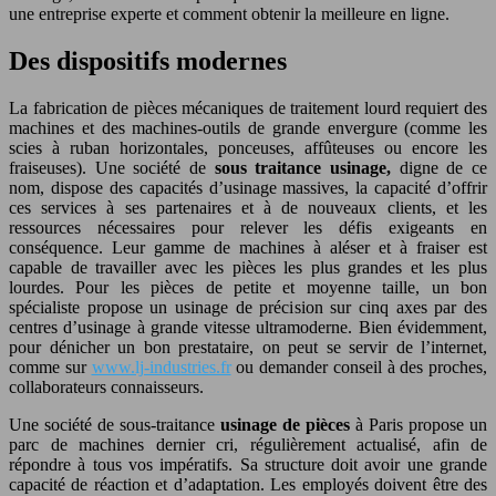
une entreprise experte et comment obtenir la meilleure en ligne.
Des
dispositifs modernes
La fabrication de pièces mécaniques de traitement lourd requiert des
machines et des machines-outils de grande envergure (comme les
scies à ruban horizontales, ponceuses, affûteuses ou encore les
fraiseuses). Une société de
sous traitance usinage,
digne de ce
nom, dispose des capacités d’usinage massives, la capacité d’offrir
ces services à ses partenaires et à de nouveaux clients, et les
ressources nécessaires pour relever les défis exigeants en
conséquence. Leur gamme de machines à aléser et à fraiser est
capable de travailler avec les pièces les plus grandes et les plus
lourdes. Pour les pièces de petite et moyenne taille, un bon
spécialiste propose un usinage de précision sur cinq axes par des
centres d’usinage à grande vitesse ultramoderne. Bien évidemment,
pour dénicher un bon prestataire, on peut se servir de l’internet,
comme sur
www.lj-industries.fr
ou demander conseil à des proches,
collaborateurs connaisseurs.
Une société de sous-traitance
usinage de pièces
à Paris propose un
parc de machines dernier cri, régulièrement actualisé, afin de
répondre à tous vos impératifs. Sa structure doit avoir une grande
capacité de réaction et d’adaptation. Les employés doivent être des