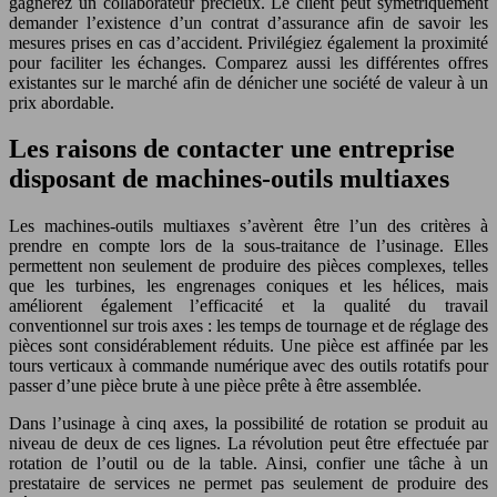
gagnerez un collaborateur précieux. Le client peut symétriquement
demander l’existence d’un contrat d’assurance afin de savoir les
mesures prises en cas d’accident. Privilégiez également la proximité
pour faciliter les échanges. Comparez aussi les différentes offres
existantes sur le marché afin de dénicher une société de valeur à un
prix abordable.
Les raisons de contacter
une entreprise
disposant de machines-outils multiaxes
Les machines-outils multiaxes s’avèrent être l’un des critères à
prendre en compte lors de la sous-traitance de l’usinage. Elles
permettent non seulement de produire des pièces complexes, telles
que les turbines, les engrenages coniques et les hélices, mais
améliorent également l’efficacité et la qualité du travail
conventionnel sur trois axes : les temps de tournage et de réglage des
pièces sont considérablement réduits. Une pièce est affinée par les
tours verticaux à commande numérique avec des outils rotatifs pour
passer d’une pièce brute à une pièce prête à être assemblée.
Dans l’usinage à cinq axes, la possibilité de rotation se produit au
niveau de deux de ces lignes. La révolution peut être effectuée par
rotation de l’outil ou de la table. Ainsi, confier une tâche à un
prestataire de services ne permet pas seulement de produire des