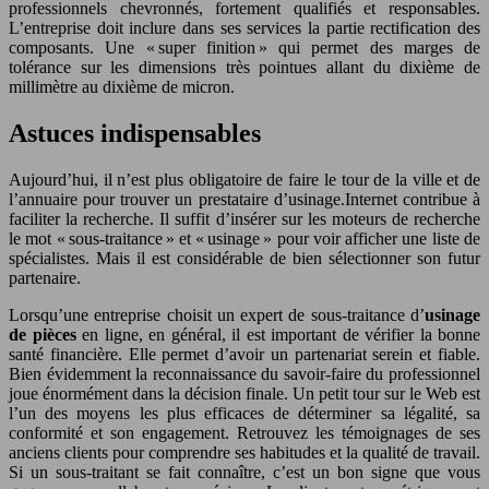
professionnels chevronnés, fortement qualifiés et responsables.
L’entreprise doit inclure dans ses services la partie rectification des
composants. Une « super finition » qui permet des marges de
tolérance sur les dimensions très pointues allant du dixième de
millimètre au dixième de micron.
Astuces indispensables
Aujourd’hui, il n’est plus obligatoire de faire le tour de la ville et de
l’annuaire pour trouver un prestataire d’usinage.Internet contribue à
faciliter la recherche. Il suffit d’insérer sur les moteurs de recherche
le mot « sous-traitance » et « usinage » pour voir afficher une liste de
spécialistes. Mais il est considérable de bien sélectionner son futur
partenaire.
Lorsqu’une entreprise choisit un expert de sous-traitance d’
usinage
de pièces
en ligne, en général, il est important de vérifier la bonne
santé financière. Elle permet d’avoir un partenariat serein et fiable.
Bien évidemment la reconnaissance du savoir-faire du professionnel
joue énormément dans la décision finale. Un petit tour sur le Web est
l’un des moyens les plus efficaces de déterminer sa légalité, sa
conformité et son engagement. Retrouvez les témoignages de ses
anciens clients pour comprendre ses habitudes et la qualité de travail.
Si un sous-traitant se fait connaître, c’est un bon signe que vous