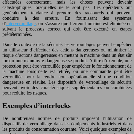
effectuées correctement, mais les choses peuvent devenir
catastrophiques lorsqu’elles ne le sont pas. Les opérateurs ont
généralement tendance à prendre des raccourcis qui peuvent
conduire à des erreurs. En fournissant des systèmes
d’
interverouillage
, on s’assure que l’erreur humaine est éliminée en
suivant le processus correct qui doit être exécuté en étapes
prédéterminées.
Dans le contexte de la sécurité, les verrouillages peuvent empêcher
un utilisateur d’effectuer des actions dangereuses ou minimiser le
risque d’actions dangereuses en mettant la machine dans un état sûr
lorsqu’une manœuvre dangereuse se produit. A titre d’exemple, une
protection peut être verrouillée pour empêcher le fonctionnement de
la machine lorsqu’elle est retirée, ou une commande peut être
verrouillée pour la rendre non opérationnelle si une condition
dangereuse en résulte. Les dispositifs de verrouillage de sécurité
peuvent avoir des caractéristiques supplémentaires ou combinées
pour réduire les risques.
Exemples d’interlocks
De nombreuses normes de produits imposent l’utilisation de
dispositifs de verrouillage dans les équipements industriels et dans
les produits de consommation courante. Voici quelques exemples de