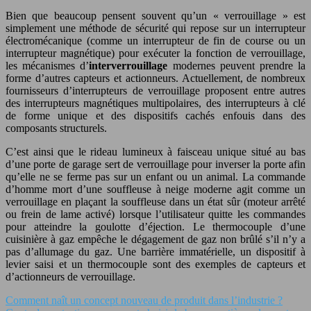
Bien que beaucoup pensent souvent qu’un « verrouillage » est
simplement une méthode de sécurité qui repose sur un interrupteur
électromécanique (comme un interrupteur de fin de course ou un
interrupteur magnétique) pour exécuter la fonction de verrouillage,
les mécanismes d’
interverrouillage
modernes peuvent prendre la
forme d’autres capteurs et actionneurs. Actuellement, de nombreux
fournisseurs d’interrupteurs de verrouillage proposent entre autres
des interrupteurs magnétiques multipolaires, des interrupteurs à clé
de forme unique et des dispositifs cachés enfouis dans des
composants structurels.
C’est ainsi que le rideau lumineux à faisceau unique situé au bas
d’une porte de garage sert de verrouillage pour inverser la porte afin
qu’elle ne se ferme pas sur un enfant ou un animal. La commande
d’homme mort d’une souffleuse à neige moderne agit comme un
verrouillage en plaçant la souffleuse dans un état sûr (moteur arrêté
ou frein de lame activé) lorsque l’utilisateur quitte les commandes
pour atteindre la goulotte d’éjection. Le thermocouple d’une
cuisinière à gaz empêche le dégagement de gaz non brûlé s’il n’y a
pas d’allumage du gaz. Une barrière immatérielle, un dispositif à
levier saisi et un thermocouple sont des exemples de capteurs et
d’actionneurs de verrouillage.
Comment naît un concept nouveau de produit dans l’industrie ?