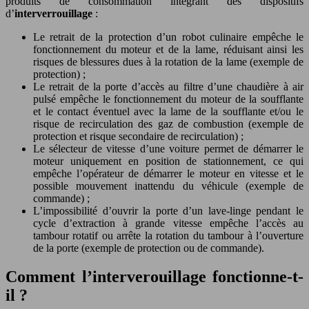
produits de consommation intégrant des dispositifs
d’
interverrouillage
:
Le retrait de la protection d’un robot culinaire empêche le
fonctionnement du moteur et de la lame, réduisant ainsi les
risques de blessures dues à la rotation de la lame (exemple de
protection) ;
Le retrait de la porte d’accès au filtre d’une chaudière à air
pulsé empêche le fonctionnement du moteur de la soufflante
et le contact éventuel avec la lame de la soufflante et/ou le
risque de recirculation des gaz de combustion (exemple de
protection et risque secondaire de recirculation) ;
Le sélecteur de vitesse d’une voiture permet de démarrer le
moteur uniquement en position de stationnement, ce qui
empêche l’opérateur de démarrer le moteur en vitesse et le
possible mouvement inattendu du véhicule (exemple de
commande) ;
L’impossibilité d’ouvrir la porte d’un lave-linge pendant le
cycle d’extraction à grande vitesse empêche l’accès au
tambour rotatif ou arrête la rotation du tambour à l’ouverture
de la porte (exemple de protection ou de commande).
Comment l’interverouillage fonctionne-t-
il ?