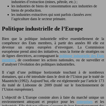
industries d’extraction (mines, pétrole, etc.) ;
les industries de biens de consommation aux industries de
biens de production.
les industries extractives qui sont parfois classées avec
l’agriculture dans le secteur primaire.
Politique industrielle de l’Europe
Bien que la politique industrielle relève essentiellement de la
compétence des Etats membres, à partir des années 80 elle est
devenue un enjeu européen d’envergure. La Commission
européenne prend ainsi des initiatives, sous la forme de stratégies ou
de lignes directrices, accompagnant la
politique industrielle des États
membres
, de coordonner les actions nationales, ou de surveiller et
d’analyser l’évolution des politiques industrielles.
Il s’agit d’une politique horizontale touchant à de nombreux
domaines, qui a été introduite dans le droit de l’Union par le traité de
Maastricht (1992). Aujourd’hui, elle est réglementée par l’article 173
du traité de Lisbonne de 2009 (traité sur le fonctionnement de
l’Union européenne).
L’objectif de L’Europe consiste alors à faire du marché unique un
environnement attrayant et propice pour les
entreprises
et les
industriels. Elle doit par ailleurs s’assurer du bon fonctionnement des