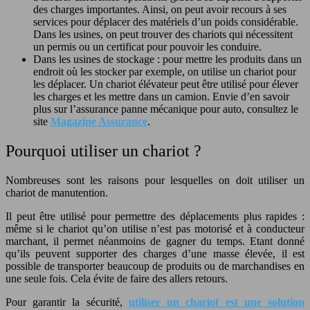
des charges importantes. Ainsi, on peut avoir recours à ses
services pour déplacer des matériels d’un poids considérable.
Dans les usines, on peut trouver des chariots qui nécessitent
un permis ou un certificat pour pouvoir les conduire.
Dans les usines de stockage : pour mettre les produits dans un
endroit où les stocker par exemple, on utilise un chariot pour
les déplacer. Un chariot élévateur peut être utilisé pour élever
les charges et les mettre dans un camion. Envie d’en savoir
plus sur l’assurance panne mécanique pour auto, consultez le
site
Magazine Assurance
.
Pourquoi utiliser un chariot ?
Nombreuses sont les raisons pour lesquelles on doit utiliser un
chariot de manutention.
Il peut être utilisé pour permettre des déplacements plus rapides :
même si le chariot qu’on utilise n’est pas motorisé et à conducteur
marchant, il permet néanmoins de gagner du temps. Etant donné
qu’ils peuvent supporter des charges d’une masse élevée, il est
possible de transporter beaucoup de produits ou de marchandises en
une seule fois. Cela évite de faire des allers retours.
Pour garantir la sécurité,
utiliser un chariot est une solution