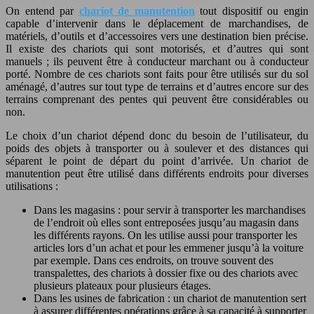
On entend par
chariot de manutention
tout dispositif ou engin
capable d’intervenir dans le déplacement de marchandises, de
matériels, d’outils et d’accessoires vers une destination bien précise.
Il existe des chariots qui sont motorisés, et d’autres qui sont
manuels ; ils peuvent être à conducteur marchant ou à conducteur
porté. Nombre de ces chariots sont faits pour être utilisés sur du sol
aménagé, d’autres sur tout type de terrains et d’autres encore sur des
terrains comprenant des pentes qui peuvent être considérables ou
non.
Le choix d’un chariot dépend donc du besoin de l’utilisateur, du
poids des objets à transporter ou à soulever et des distances qui
séparent le point de départ du point d’arrivée. Un chariot de
manutention peut être utilisé dans différents endroits pour diverses
utilisations :
Dans les magasins : pour servir à transporter les marchandises
de l’endroit où elles sont entreposées jusqu’au magasin dans
les différents rayons. On les utilise aussi pour transporter les
articles lors d’un achat et pour les emmener jusqu’à la voiture
par exemple. Dans ces endroits, on trouve souvent des
transpalettes, des chariots à dossier fixe ou des chariots avec
plusieurs plateaux pour plusieurs étages.
Dans les usines de fabrication : un chariot de manutention sert
à assurer différentes opérations grâce à sa capacité à supporter