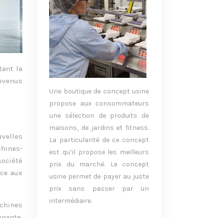
tant la
revenus
Une boutique de concept usine
propose aux consommateurs
une sélection de produits de
maisons, de jardins et fitness.
velles
La particularité de ce concept
chines-
est qu’il propose les meilleurs
ociété
prix du marché. Le concept
âce aux
usine permet de payer au juste
prix sans passer par un
intermédiaire.
achines
nnante.