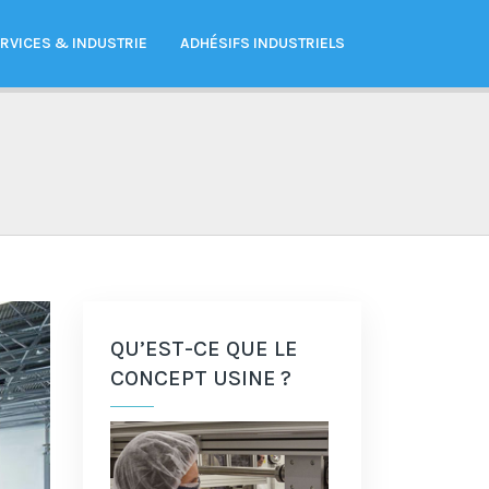
RVICES & INDUSTRIE
ADHÉSIFS INDUSTRIELS
QU’EST-CE QUE LE
CONCEPT USINE ?