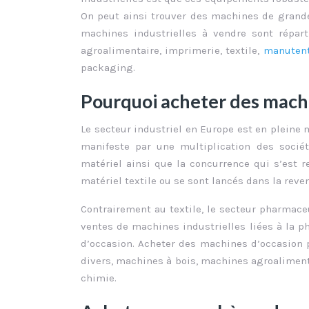
On peut ainsi trouver des machines de grande
machines industrielles à vendre sont répart
agroalimentaire, imprimerie, textile,
manutent
packaging.
Pourquoi acheter des machin
Le secteur industriel en Europe est en pleine m
manifeste par une multiplication des socié
matériel ainsi que la concurrence qui s’est r
matériel textile ou se sont lancés dans la reve
Contrairement au textile, le secteur pharmace
ventes de machines industrielles liées à la 
d’occasion. Acheter des machines d’occasion 
divers, machines à bois, machines agroalimenta
chimie.