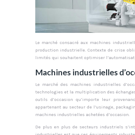
Le marché consacré aux machines industrielle
production industrielle. Contexte de crise ob
limités qui souhaitent optimiser l’automatisat
Machines industrielles d’oc
Le marché des machines industrielles d’occ
technologies et la multiplication des échange
outils d’occasion qu’importe leur provenan
appartenant au secteur de l’usinage, packagi
machines industrielles achetées d’occasion.
De plus en plus de secteurs industriels s’in
industrielles est que ces équipements robuste