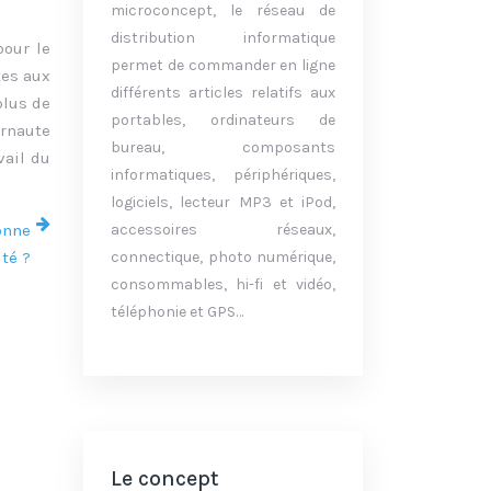
microconcept, le réseau de
distribution informatique
pour le
permet de commander en ligne
tes aux
différents articles relatifs aux
plus de
portables, ordinateurs de
ernaute
bureau, composants
vail du
informatiques, périphériques,
logiciels, lecteur MP3 et iPod,
onne
accessoires réseaux,
ité ?
connectique, photo numérique,
consommables, hi-fi et vidéo,
téléphonie et GPS…
Le concept