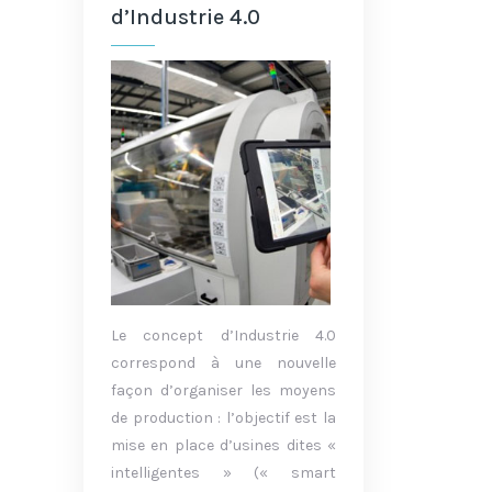
d’Industrie 4.0
Le concept d’Industrie 4.0
correspond à une nouvelle
façon d’organiser les moyens
de production : l’objectif est la
mise en place d’usines dites «
intelligentes » (« smart