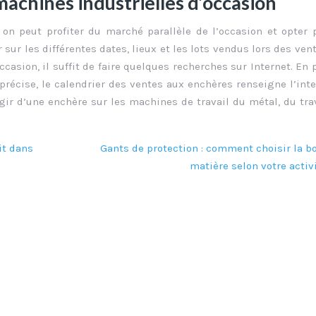
achines industrielles d’occasion
 on peut profiter du marché parallèle de l’occasion et opter 
sur les différentes dates, lieux et les lots vendus lors des ven
casion, il suffit de faire quelques recherches sur Internet. En 
e précise, le calendrier des ventes aux enchères renseigne l’int
agir d’une enchère sur les machines de travail du métal, du tra
it dans
Gants de protection : comment choisir la b
matière selon votre activ