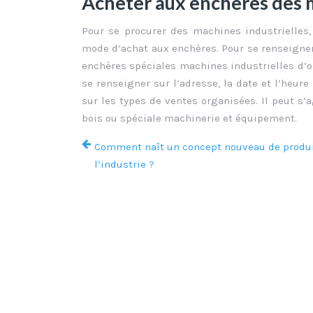
Acheter aux enchères des m
Pour se procurer des machines industrielles,
mode d’achat aux enchères. Pour se renseigner 
enchères spéciales machines industrielles d’oc
se renseigner sur l’adresse, la date et l’heur
sur les types de ventes organisées. Il peut s’
bois ou spéciale machinerie et équipement.
Comment naît un concept nouveau de produ
l’industrie ?