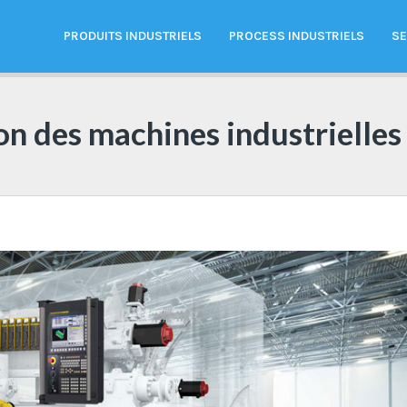
PRODUITS INDUSTRIELS
PROCESS INDUSTRIELS
SE
on des machines industrielles